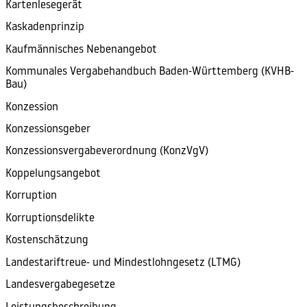
Kartenlesegerät
Kaskadenprinzip
Kaufmännisches Nebenangebot
Kommunales Vergabehandbuch Baden-Württemberg (KVHB-
Bau)
Konzession
Konzessionsgeber
Konzessionsvergabeverordnung (KonzVgV)
Koppelungsangebot
Korruption
Korruptionsdelikte
Kostenschätzung
Landestariftreue- und Mindestlohngesetz (LTMG)
Landesvergabegesetze