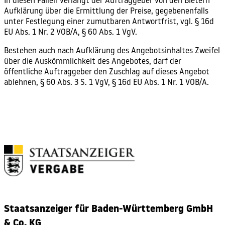
In diesen Fällen verlangt der
Auftraggeber
von den
Bietern
Aufklärung
über die Ermittlung der Preise, gegebenenfalls
unter Festlegung einer zumutbaren Antwortfrist, vgl. § 16d
EU Abs. 1 Nr. 2
VOB
/A, § 60 Abs. 1
VgV
.
Bestehen auch nach Aufklärung des Angebotsinhaltes Zweifel
über die Auskömmlichkeit des Angebotes, darf der
öffentliche Auftraggeber
den
Zuschlag
auf dieses Angebot
ablehnen, § 60 Abs. 3 S. 1 VgV, § 16d EU Abs. 1 Nr. 1 VOB/A.
Staatsanzeiger für Baden-Württemberg GmbH
& Co. KG