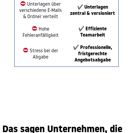
Unterlagen über
✔
Unterlagen
verschiedene E-Mails
zentral & versioniert
& Ordner verteilt
✔ Effiziente
Hohe
Teamarbeit
Fehleranfälligkeit
✔ Professionelle,
Stress bei der
fristgerechte
Abgabe
Angebotsabgabe
Das sagen Unternehmen, die