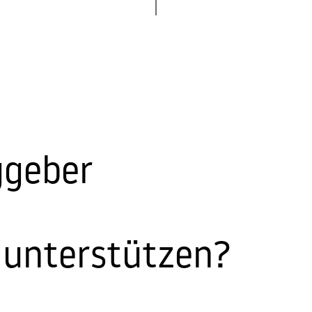
ggeber
 unterstützen?