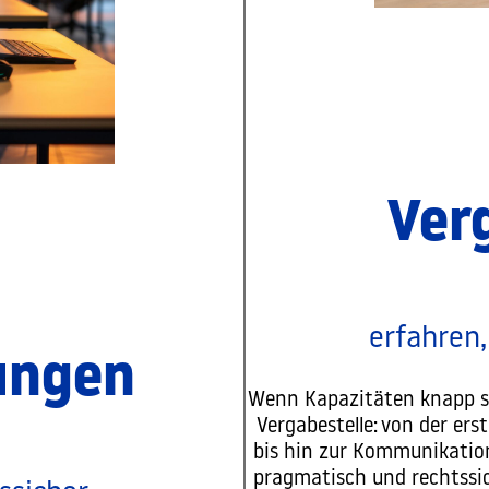
Ver
erfahren
ungen
Wenn Kapazitäten knapp si
Vergabestelle: von der ers
bis hin zur Kommunikatio
pragmatisch und rechtssic