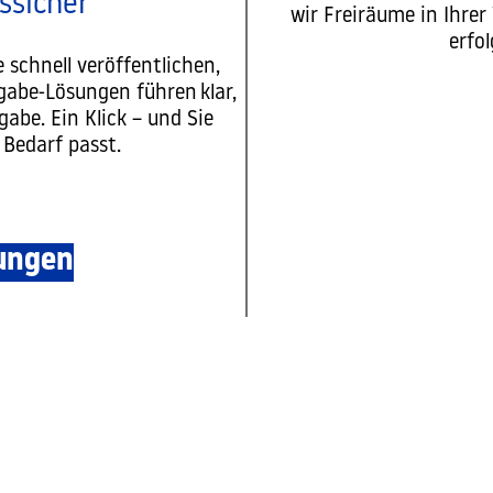
tssicher
wir Freiräume in Ihrer
erfo
 schnell veröffentlichen,
Mehr
abe-Lösungen führen klar,
abe. Ein Klick – und Sie
 Bedarf passt.
ungen