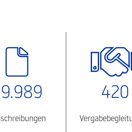
9.989
420
schreibungen
Vergabebegleit