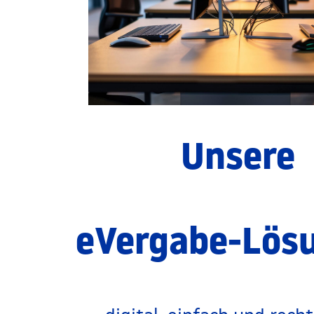
Unsere
eVergabe-Lös