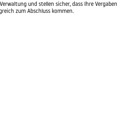
 Verwaltung und stellen sicher, dass Ihre Vergaben
lgreich zum Abschluss kommen.
 zur
Vergabeberatung