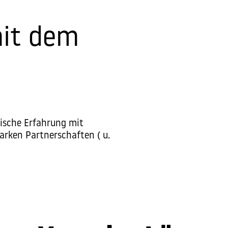
it dem
tische Erfahrung mit
arken Partnerschaften ( u.