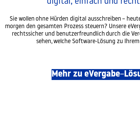
digital, einfach und rech
Sie wollen ohne Hürden digital ausschreiben – heute
morgen den gesamten Prozess steuern? Unsere eVerg
rechtssicher und benutzerfreundlich durch die Verg
sehen, welche Software-Lösung zu Ihrem
Mehr zu eVergabe
–
Lös