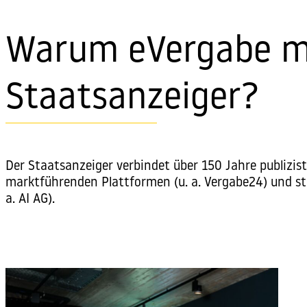
Warum eVergabe m
Staatsanzeiger?
Der Staatsanzeiger verbindet über 150 Jahre publizis
marktführenden Plattformen (u. a. Vergabe24) und st
a. AI AG).