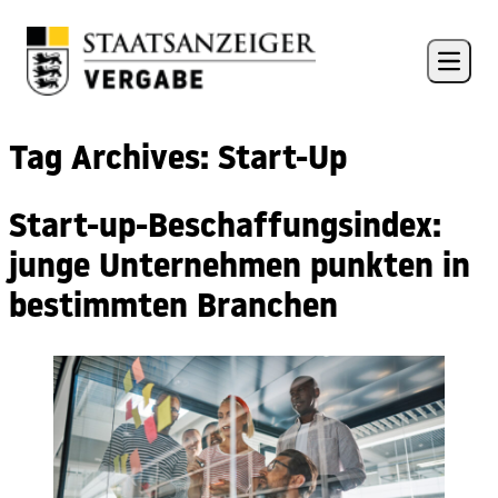
Skip to content
Open 
Tag Archives:
Start-Up
Start-up-Beschaffungsindex:
junge Unternehmen punkten in
bestimmten Branchen