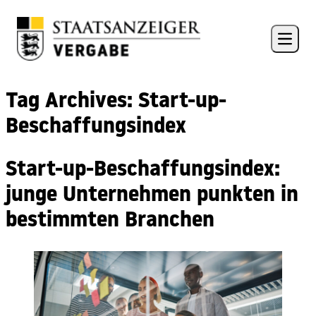
Skip to content
Open 
Tag Archives:
Start-up-
Beschaffungsindex
Start-up-Beschaffungsindex:
junge Unternehmen punkten in
bestimmten Branchen