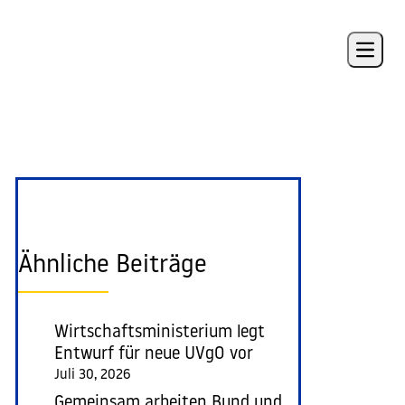
Open 
Ähnliche Beiträge
Wirtschaftsministerium legt
Entwurf für neue UVgO vor
Juli 30, 2026
Gemeinsam arbeiten Bund und