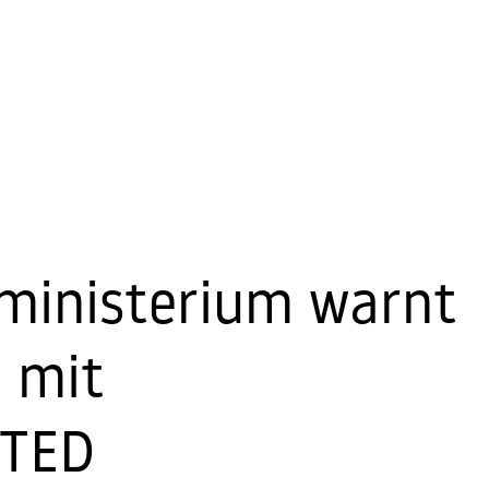
ministerium warnt
 mit
 TED