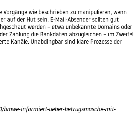
ie Vorgänge wie beschrieben zu manipulieren, wenn
r auf der Hut sein. E-Mail-Absender sollten gut
rchgeschaut werden – etwa unbekannte Domains oder
jeder Zahlung die Bankdaten abzugleichen – im Zweifel
erte Kanäle. Unabdingbar sind klare Prozesse der
30/bmwe-informiert-ueber-betrugsmasche-mit-