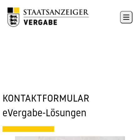
Skip to content
Open 
KONTAKTFORMULAR
eVergabe-Lösungen